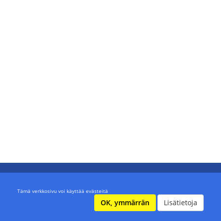
Tämä verkkosivu voi käyttää evästeitä
OK, ymmärrän
Lisätietoja