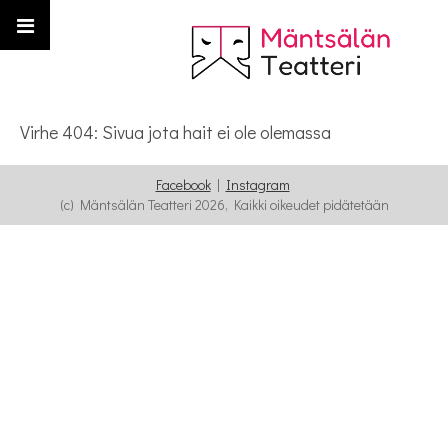
Virhe 404: Sivua jota hait ei ole olemassa
Facebook
|
Instagram
(c) Mäntsälän Teatteri 2026, Kaikki oikeudet pidätetään